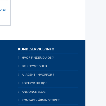
udse
KUNDESERVICE/INFO
HVOR FINDER DU OS ?
BÆREDYGTIGHED
AI-AGENT - HVORFOR ?
FORTRYD DIT KØB
ANNONCE BLOG
KONTAKT / ÅBNINGSTIDER