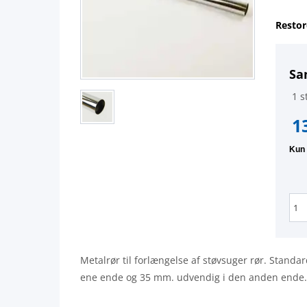
Restor
Sa
1 st
1
Metalrør til forlængelse af støvsuger rør. Stand
ene ende og 35 mm. udvendig i den anden ende. 