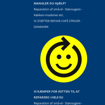
MANGLER DU HJÆLP?
Reparation af små-el - Støvsugere -
Køkken-maskiner etc.
VI STØTTER REPAIR CAFÉ STRUER -
DANMARK
VI KÆMPER FOR RETTEN TIL AT
REPARERE i HELE EU
Reparation af små-el - Støvsugere -