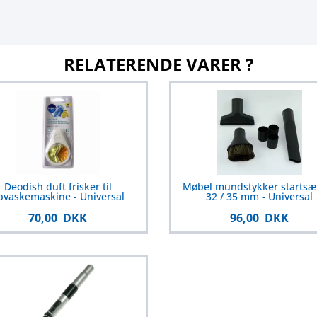
RELATERENDE VARER ?
Deodish duft frisker til
Møbel mundstykker startsæt
pvaskemaskine - Universal
32 / 35 mm - Universal
70,00 DKK
96,00 DKK