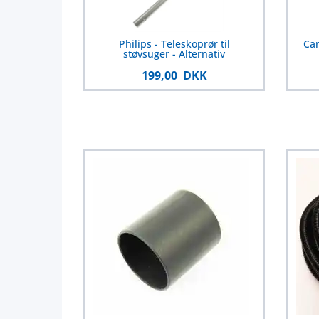
Philips - Teleskoprør til
Can
støvsuger - Alternativ
199,00 DKK