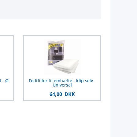
 - Ø
Fedtfilter til emhætte - klip selv -
Universal
64,00 DKK