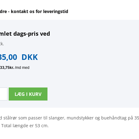
dre - kontakt os for leveringstid
mlet dags-pris ved
k.
35,00
DKK
ard stålrør som passer til slanger, mundstykker og buehåndtag på 35
Total længde er 53 cm.