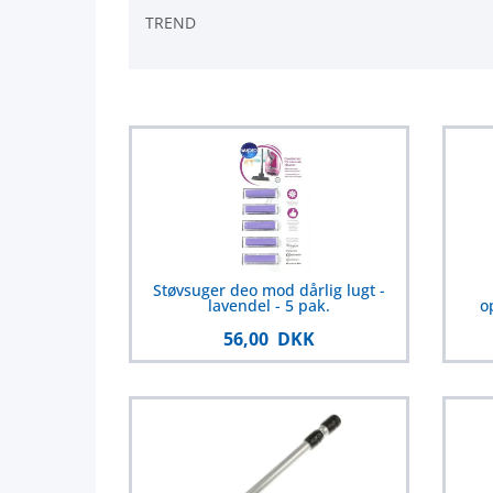
TREND
Støvsuger deo mod dårlig lugt -
lavendel - 5 pak.
o
56,00 DKK